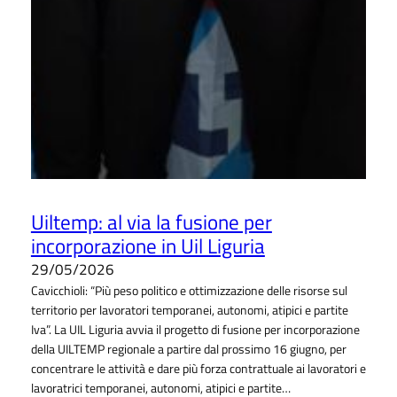
Uiltemp: al via la fusione per
incorporazione in Uil Liguria
29/05/2026
Cavicchioli: “Più peso politico e ottimizzazione delle risorse sul
territorio per lavoratori temporanei, autonomi, atipici e partite
Iva”. La UIL Liguria avvia il progetto di fusione per incorporazione
della UILTEMP regionale a partire dal prossimo 16 giugno, per
concentrare le attività e dare più forza contrattuale ai lavoratori e
lavoratrici temporanei, autonomi, atipici e partite…