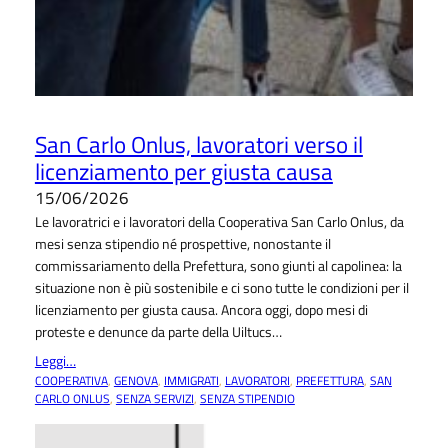
San Carlo Onlus, lavoratori verso il
licenziamento per giusta causa
15/06/2026
Le lavoratrici e i lavoratori della Cooperativa San Carlo Onlus, da
mesi senza stipendio né prospettive, nonostante il
commissariamento della Prefettura, sono giunti al capolinea: la
situazione non è più sostenibile e ci sono tutte le condizioni per il
licenziamento per giusta causa. Ancora oggi, dopo mesi di
proteste e denunce da parte della Uiltucs…
Leggi…
COOPERATIVA
, 
GENOVA
, 
IMMIGRATI
, 
LAVORATORI
, 
PREFETTURA
, 
SAN
CARLO ONLUS
, 
SENZA SERVIZI
, 
SENZA STIPENDIO