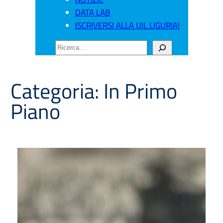
DATA LAB
ISCRIVERSI ALLA UIL LIGURIA!
CERCA
Categoria:
In Primo
Piano