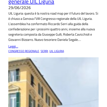
generale UIL Liguria
29/06/2026
UIL Liguria: questa è la nostra road map per il futuro del lavoro. Si
è chiuso a Genova l’VIII Congresso regionale della UIL Liguria.
L’assemblea ha confermato Riccardo Serri alla guida della
confederazione per i prossimi quattro anni, insieme alla nuova
segreteria composta da Giuseppe Gulli, Roberta Cavicchioli e
Giovanni Bizzarro. Nuovo tesoriere Daniela Segale.…
Leggi…
CONGRESSO REGIONALE
, 
SERRI
, 
UIL LIGURIA