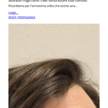
lavoratori fragili come i rider senza essere stati coinvolti.
Ricordiamo per l’ennesima volta che esiste una…
Leggi…
RIDER; PROPAGANDA