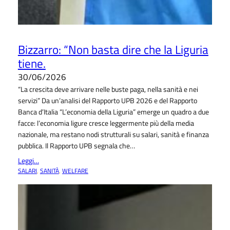
Bizzarro: “Non basta dire che la Liguria
tiene.
30/06/2026
“La crescita deve arrivare nelle buste paga, nella sanità e nei
servizi” Da un’analisi del Rapporto UPB 2026 e del Rapporto
Banca d’Italia “L’economia della Liguria” emerge un quadro a due
facce: l’economia ligure cresce leggermente più della media
nazionale, ma restano nodi strutturali su salari, sanità e finanza
pubblica. Il Rapporto UPB segnala che…
Leggi…
SALARI
, 
SANITÀ
, 
WELFARE