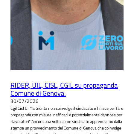
RIDER, UIL, CISL, CGIL su propaganda
Comune di Genova.
30/07/2026
Cgil Cisl Uil “la Giunta non coinvolge il sindacato e finisce per fare
propaganda con misure inefficaci e potenzialmente dannose per
i lavoratori” Ancora una volta come sindacato apprendiamo dalla
stampa un provvedimento del Comune di Genova che coinvolge