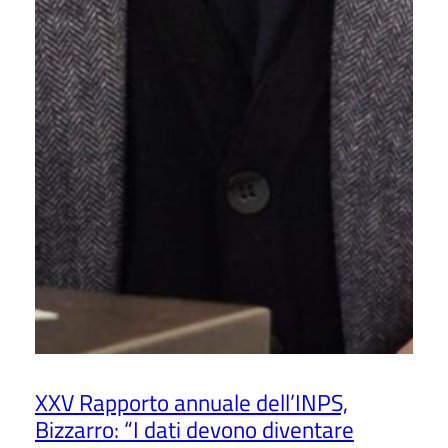
XXV Rapporto annuale dell’INPS,
Bizzarro: “I dati devono diventare