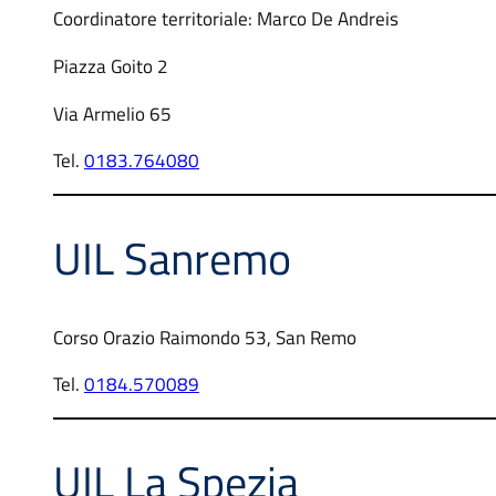
Coordinatore territoriale: Marco De Andreis
Piazza Goito 2
Via Armelio 65
Tel.
0183.764080
UIL Sanremo
Corso Orazio Raimondo 53, San Remo
Tel.
0184.570089
UIL La Spezia