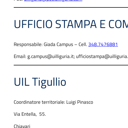
UFFICIO STAMPA E CO
Responsabile: Giada Campus – Cell.
348.7476881
Email: g.campus@uilliguria.it; ufficiostampa@uilliguria.
UIL Tigullio
Coordinatore territoriale: Luigi Pinasco
Via Entella, 55.
Chiavari