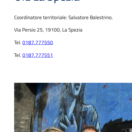
Coordinatore territoriale: Salvatore Balestrino.
Via Persio 25, 19100, La Spezia
Tel.
0187.777550
Tel.
0187.777551