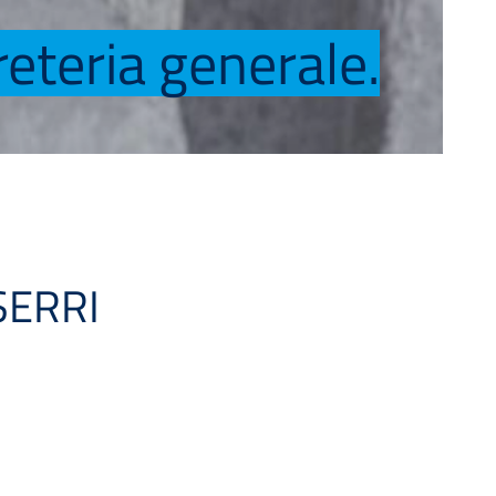
reteria generale.
SERRI