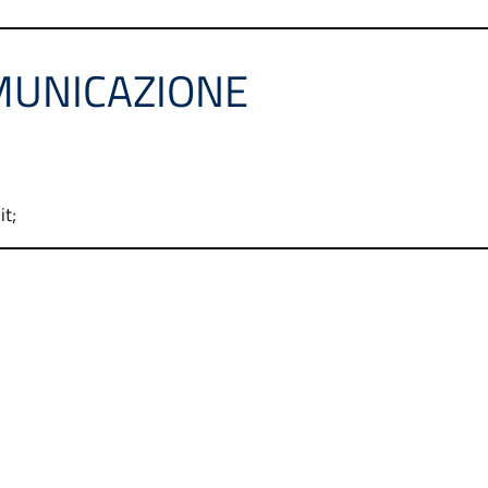
MUNICAZIONE
it;