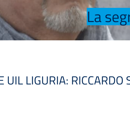
La seg
UIL LIGURIA: RICCARDO 