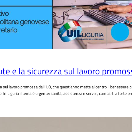
te e la sicurezza sul lavoro promoss
za sul lavoro promossa dall’ILO, che quest’anno mette al centro il benessere psic
e. In Liguria il tema è urgente: sanità, assistenza e servizi, comparti a forte 