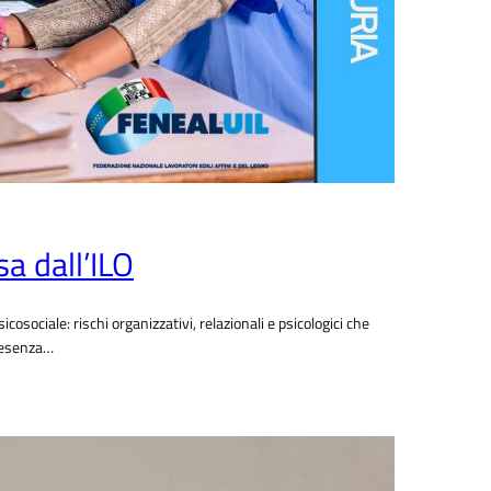
a dall’ILO
osociale: rischi organizzativi, relazionali e psicologici che
presenza…