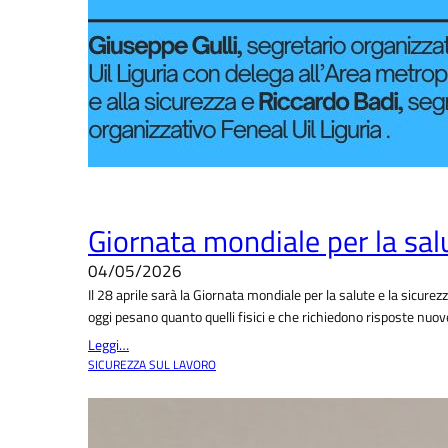
Giornata mondiale per la salu
04/05/2026
Il 28 aprile sarà la Giornata mondiale per la salute e la sicurez
oggi pesano quanto quelli fisici e che richiedono risposte nuov
Leggi…
SICUREZZA SUL LAVORO