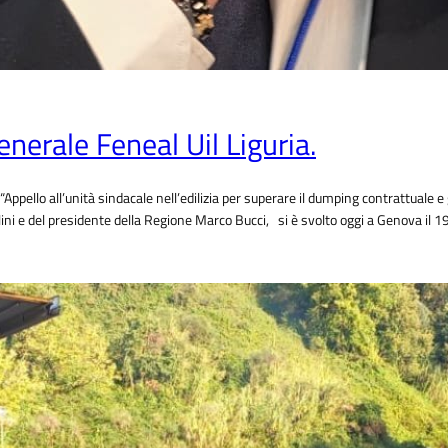
nerale Feneal Uil Liguria.
“Appello all’unità sindacale nell’edilizia per superare il dumping contrattuale 
ni e del presidente della Regione Marco Bucci, si è svolto oggi a Genova il 1