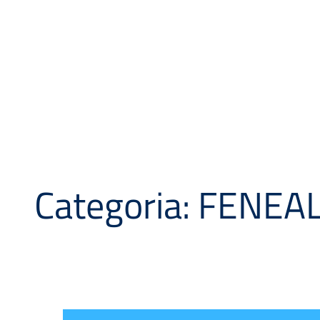
Categoria:
FENEA