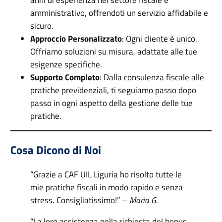
amministrativo, offrendoti un servizio affidabile e
sicuro.
Approccio Personalizzato
: Ogni cliente è unico.
Offriamo soluzioni su misura, adattate alle tue
esigenze specifiche.
Supporto Completo
: Dalla consulenza fiscale alle
pratiche previdenziali, ti seguiamo passo dopo
passo in ogni aspetto della gestione delle tue
pratiche.
Cosa Dicono di Noi
“Grazie a CAF UIL Liguria ho risolto tutte le
mie pratiche fiscali in modo rapido e senza
stress. Consigliatissimo!” –
Maria G.
“La loro assistenza nella richiesta del bonus