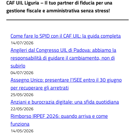
CAF UIL Liguria – Il tuo partner di fiducia per una
gestione fiscale e amministrativa senza stress!
Come fare lo SPID con il CAF UIL: la guida completa
14/07/2026
Angileri dal Congresso UIL di Padova: abbiamo la
responsabilità di guidare il cambiamento, non di
subirlo
04/07/2026
Assegno Unico: presentare l’ISEE entro il 30 giugno
per recuperare gli arretrati
25/05/2026
Anziani e burocrazia digitale: una sfida quotidiana
22/05/2026
Rimborso IRPEF 2026: quando arriva e come
funziona
14/05/2026