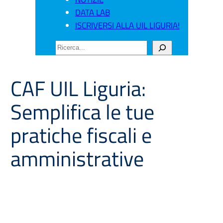
DATA LAB
ISCRIVERSI ALLA UIL LIGURIA!
CERCA
CAF UIL Liguria:
Semplifica le tue
pratiche fiscali e
amministrative