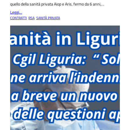
quello della sanità privata Aiop e Aris, fermo da 6 anni,…
Leggi…
CONTRATTI
, 
RSA
, 
SANITÀ PRIVATA