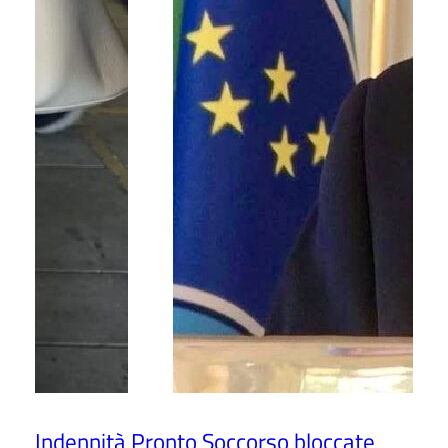
Indennità Pronto Soccorso bloccate