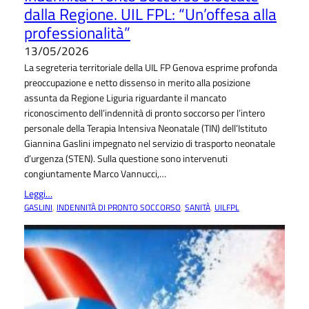
dalla Regione. UIL FPL: “Un’offesa alla
professionalità”
13/05/2026
La segreteria territoriale della UIL FP Genova esprime profonda
preoccupazione e netto dissenso in merito alla posizione
assunta da Regione Liguria riguardante il mancato
riconoscimento dell’indennità di pronto soccorso per l’intero
personale della Terapia Intensiva Neonatale (TIN) dell’Istituto
Giannina Gaslini impegnato nel servizio di trasporto neonatale
d’urgenza (STEN). Sulla questione sono intervenuti
congiuntamente Marco Vannucci,…
Leggi…
GASLINI
, 
INDENNITÀ DI PRONTO SOCCORSO
, 
SANITÀ
, 
UILFPL