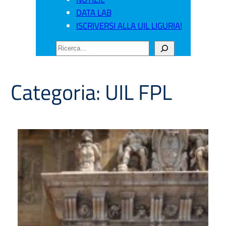
DATA LAB
ISCRIVERSI ALLA UIL LIGURIA!
CERCA
Categoria:
UIL FPL