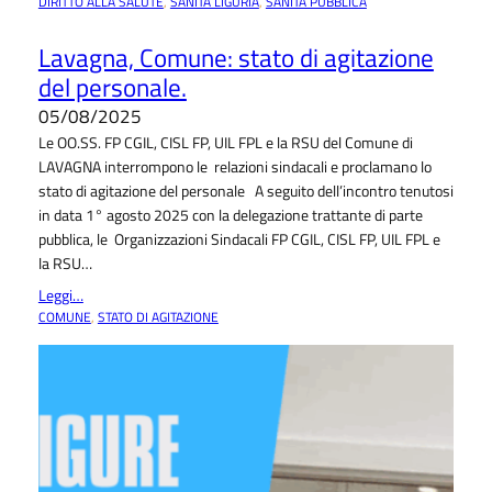
DIRITTO ALLA SALUTE
, 
SANITÀ LIGURIA
, 
SANITÀ PUBBLICA
Lavagna, Comune: stato di agitazione
del personale.
05/08/2025
Le OO.SS. FP CGIL, CISL FP, UIL FPL e la RSU del Comune di
LAVAGNA interrompono le relazioni sindacali e proclamano lo
stato di agitazione del personale A seguito dell’incontro tenutosi
in data 1° agosto 2025 con la delegazione trattante di parte
pubblica, le Organizzazioni Sindacali FP CGIL, CISL FP, UIL FPL e
la RSU…
Leggi…
COMUNE
, 
STATO DI AGITAZIONE