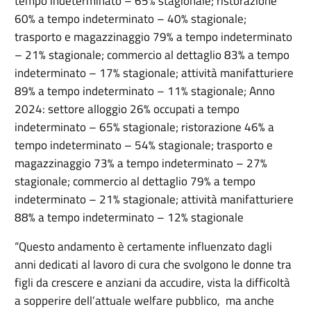
tempo indeterminato – 65% stagionale; ristorazione
60% a tempo indeterminato – 40% stagionale;
trasporto e magazzinaggio 79% a tempo indeterminato
– 21% stagionale; commercio al dettaglio 83% a tempo
indeterminato – 17% stagionale; attività manifatturiere
89% a tempo indeterminato – 11% stagionale; Anno
2024: settore alloggio 26% occupati a tempo
indeterminato – 65% stagionale; ristorazione 46% a
tempo indeterminato – 54% stagionale; trasporto e
magazzinaggio 73% a tempo indeterminato – 27%
stagionale; commercio al dettaglio 79% a tempo
indeterminato – 21% stagionale; attività manifatturiere
88% a tempo indeterminato – 12% stagionale
“Questo andamento è certamente influenzato dagli
anni dedicati al lavoro di cura che svolgono le donne tra
figli da crescere e anziani da accudire, vista la difficoltà
a sopperire dell’attuale welfare pubblico, ma anche