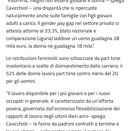
“Insomma, meglio non essere giovane e donna – spiega
Cavicchioli – una disparità che si ripercuote
naturalmente anche sulle famiglie con figli giovani
adulti a carico. Il gender pay gap nel settore privato si
attesta attorno al 33,3%, (dato nazionale e
comparazione Liguria) laddove un uomo guadagna 28
mila euro, la donna ne guadagna 18 mila”.
Le retribuzioni femminili sono schiacciate da part time
involontario e scelte di disinvestimento dalla carriera: il
52% delle donne lavora part time contro meno del 20
per gli uomini.
“Il lavoro disponibile per i più giovani e per i nuovi
occupati in generale, è caratterizzato da un’offerta
povera, governata dall’eccessiva flessibilizzazione dei
rapporti di lavoro negli ultimi dieci anni- spiega
Cavicchioli – la fanno da padroni contratti a termine e