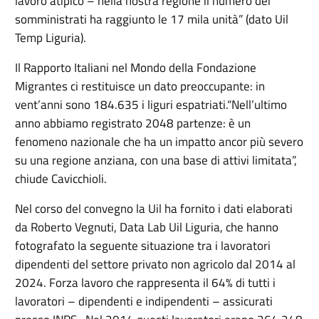
lavoro atipico – nella nostra regione il numero dei
somministrati ha raggiunto le 17 mila unità” (dato Uil
Temp Liguria).
Il Rapporto Italiani nel Mondo della Fondazione
Migrantes ci restituisce un dato preoccupante: in
vent’anni sono 184.635 i liguri espatriati.“Nell’ultimo
anno abbiamo registrato 2048 partenze: è un
fenomeno nazionale che ha un impatto ancor più severo
su una regione anziana, con una base di attivi limitata”,
chiude Cavicchioli.
Nel corso del convegno la Uil ha fornito i dati elaborati
da Roberto Vegnuti, Data Lab Uil Liguria, che hanno
fotografato la seguente situazione tra i lavoratori
dipendenti del settore privato non agricolo dal 2014 al
2024. Forza lavoro che rappresenta il 64% di tutti i
lavoratori – dipendenti e indipendenti – assicurati