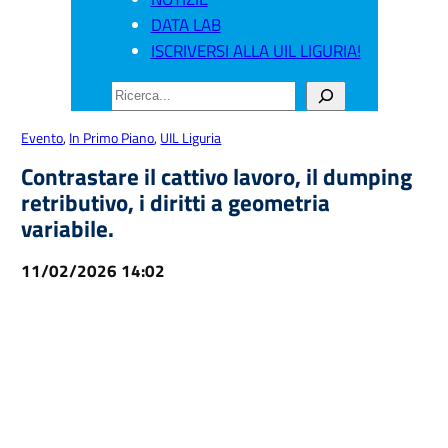
DATA LAB
ISCRIVERSI ALLA UIL LIGURIA!
CERCA
Evento
, 
In Primo Piano
, 
UIL Liguria
Contrastare il cattivo lavoro, il dumping
retributivo, i diritti a geometria
variabile.
11/02/2026 14:02