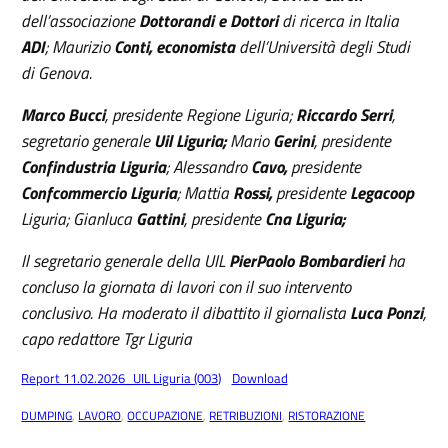
dell’associazione
Dottorandi e Dottori
di ricerca in Italia
ADI
; Maurizio
Conti, economista
dell’Università degli Studi
di Genova.
Marco Bucci
, presidente Regione Liguria;
Riccardo Serri
,
segretario generale
Uil Liguria;
Mario
Gerini
, presidente
Confindustria Liguria
; Alessandro
Cavo,
presidente
Confcommercio Liguria
; Mattia
Rossi,
presidente
Legacoop
Liguria; Gianluca
Gattini
, presidente
Cna Liguria;
Il segretario generale della UIL
PierPaolo Bombardieri
ha
concluso la giornata di lavori con il suo intervento
conclusivo. Ha moderato il dibattito il giornalista
Luca Ponzi
,
capo redattore Tgr Liguria
Report 11.02.2026_UIL Liguria (003)
Download
DUMPING
, 
LAVORO
, 
OCCUPAZIONE
, 
RETRIBUZIONI
, 
RISTORAZIONE