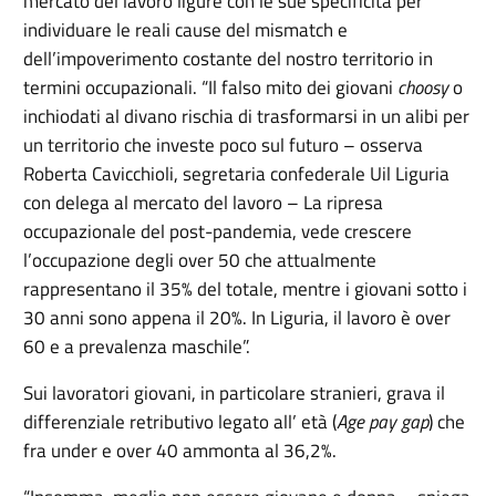
mercato del lavoro ligure con le sue specificità per
individuare le reali cause del mismatch e
dell’impoverimento costante del nostro territorio in
termini occupazionali. “Il falso mito dei giovani
choosy
o
inchiodati al divano rischia di trasformarsi in un alibi per
un territorio che investe poco sul futuro – osserva
Roberta Cavicchioli, segretaria confederale Uil Liguria
con delega al mercato del lavoro – La ripresa
occupazionale del post-pandemia, vede crescere
l’occupazione degli over 50 che attualmente
rappresentano il 35% del totale, mentre i giovani sotto i
30 anni sono appena il 20%. In Liguria, il lavoro è over
60 e a prevalenza maschile”.
Sui lavoratori giovani, in particolare stranieri, grava il
differenziale retributivo legato all’ età (
Age pay gap
) che
fra under e over 40 ammonta al 36,2%.