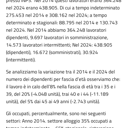
presso INPS. Nel 2014 questi lavoratori erano 364.248
nel 2024 erano 438.905. Di cui a tempo indeterminato
275.453 nel 2014 e 308.162 nel 2024; a tempo
determinato e stagionali: 88.795 nel 2014 e 130.743
nel 2024. Nel 2014 abbiamo 364.248 lavoratori
dipendenti, 9.697 lavoratori in somministrazione,
14.573 lavoratori intermittenti; Nel 2024: 438.905
(dipendenti), 16.672 (somministrati), 30.924
(intermittenti).
Se analizziamo la variazione tra il 2014 e il 2024 del
numero dei dipendenti per fascia d’età osserviamo che:
il lavoro è in calo dell’8% nella fascia di età tra i 35 e i
39, del 20% (-4.048 unità), trai 40 e i 44 (-11.189
unità), del 5% dai 45 ai 49 anni (-2.743 unità).
Gli occupati, percentualmente, sono nei seguenti
settori: Anno 2014. settore alloggio 35% occupati a