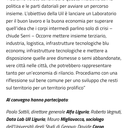
politica e le parti datoriali per avviare un percorso
insieme. L’obiettivo della Uil è lanciare un Laboratorio
per il buon lavoro e la buona economia per superare
quell’idea che i corpi intermedi parlino solo di crisi –
chiude Serri – Occorre mettere insieme terziario,
industria, logistica, infrastrutture tecnologiche blu
economy, infrastrutture tecnologiche e mettere a
disposizione quelle aree dismesse o semi abbandonate,
vere città nelle città, che potrebbero rappresentare
tanto per un’economia di rilancio. Procediamo con una
riflessione sul bene comune per uno sviluppo che resti
sul territorio per un territorio prolifico”
Al convegno hanno partecipato
:
Paolo Sottili, direttore generale
Alfa Liguria
; Roberto Vegnuti,
Data Lab Uil Liguria
; Mauro
Migliavacca,
sociologo
dell’Università degli Studi di Genova; Davide
Caron