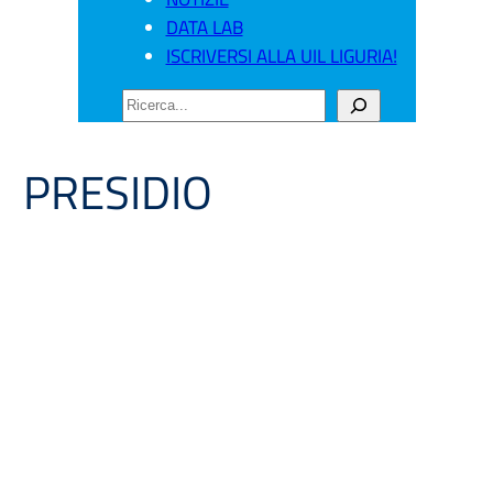
DATA LAB
ISCRIVERSI ALLA UIL LIGURIA!
CERCA
PRESIDIO