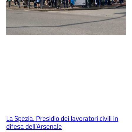
La Spezia. Presidio dei lavoratori civili in
difesa dell’Arsenale