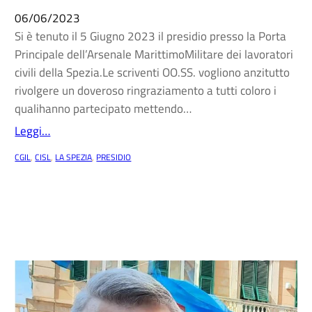
06/06/2023
Si è tenuto il 5 Giugno 2023 il presidio presso la Porta
Principale dell’Arsenale MarittimoMilitare dei lavoratori
civili della Spezia.Le scriventi OO.SS. vogliono anzitutto
rivolgere un doveroso ringraziamento a tutti coloro i
qualihanno partecipato mettendo…
Leggi…
CGIL
, 
CISL
, 
LA SPEZIA
, 
PRESIDIO