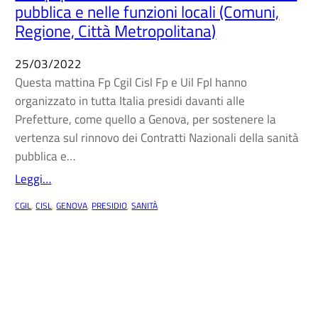
pubblica e nelle funzioni locali (Comuni,
Regione, Città Metropolitana)
25/03/2022
Questa mattina Fp Cgil Cisl Fp e Uil Fpl hanno
organizzato in tutta Italia presidi davanti alle
Prefetture, come quello a Genova, per sostenere la
vertenza sul rinnovo dei Contratti Nazionali della sanità
pubblica e…
Leggi…
CGIL
, 
CISL
, 
GENOVA
, 
PRESIDIO
, 
SANITÀ