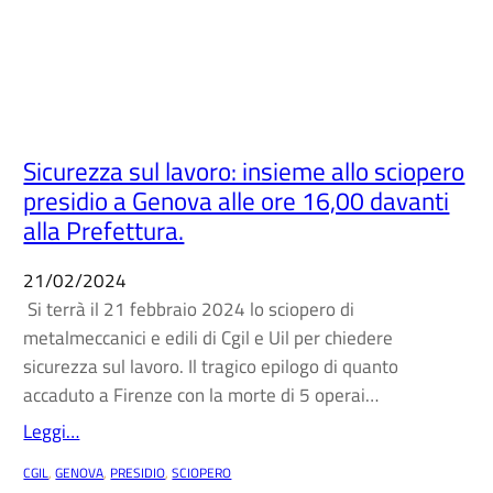
Sicurezza sul lavoro: insieme allo sciopero
presidio a Genova alle ore 16,00 davanti
alla Prefettura.
21/02/2024
Si terrà il 21 febbraio 2024 lo sciopero di
metalmeccanici e edili di Cgil e Uil per chiedere
sicurezza sul lavoro. Il tragico epilogo di quanto
accaduto a Firenze con la morte di 5 operai…
Leggi…
CGIL
, 
GENOVA
, 
PRESIDIO
, 
SCIOPERO