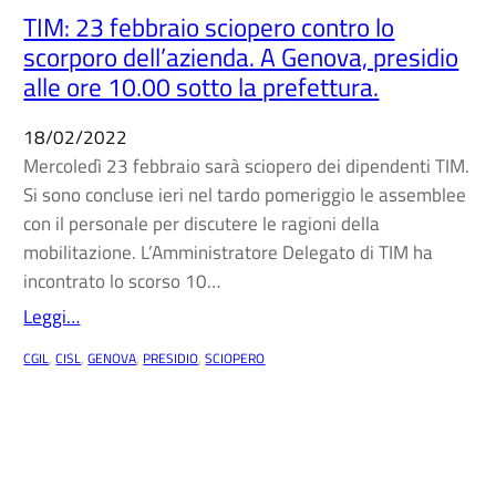
TIM: 23 febbraio sciopero contro lo
scorporo dell’azienda. A Genova, presidio
alle ore 10.00 sotto la prefettura.
18/02/2022
Mercoledì 23 febbraio sarà sciopero dei dipendenti TIM.
Si sono concluse ieri nel tardo pomeriggio le assemblee
con il personale per discutere le ragioni della
mobilitazione. L’Amministratore Delegato di TIM ha
incontrato lo scorso 10…
Leggi…
CGIL
, 
CISL
, 
GENOVA
, 
PRESIDIO
, 
SCIOPERO