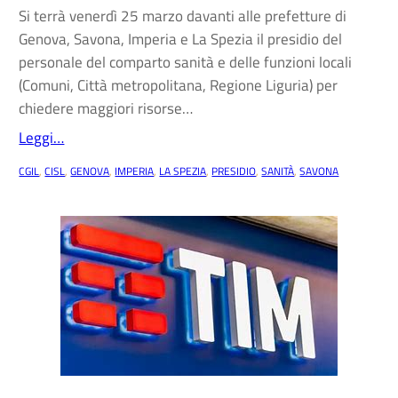
Si terrà venerdì 25 marzo davanti alle prefetture di
Genova, Savona, Imperia e La Spezia il presidio del
personale del comparto sanità e delle funzioni locali
(Comuni, Città metropolitana, Regione Liguria) per
chiedere maggiori risorse…
Leggi…
CGIL
, 
CISL
, 
GENOVA
, 
IMPERIA
, 
LA SPEZIA
, 
PRESIDIO
, 
SANITÀ
, 
SAVONA