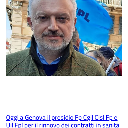
Oggi a Genova il presidio Fp Cgil Cisl Fp e
Uil Fpl per il rinnovo dei contratti in sanità