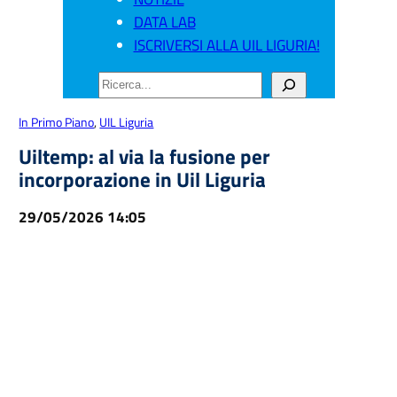
DATA LAB
ISCRIVERSI ALLA UIL LIGURIA!
CERCA
In Primo Piano
, 
UIL Liguria
Uiltemp: al via la fusione per
incorporazione in Uil Liguria
29/05/2026 14:05