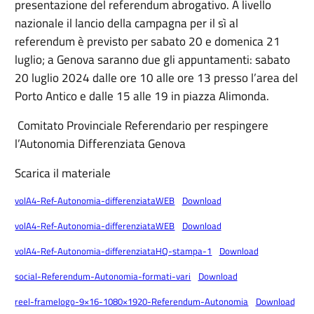
presentazione del referendum abrogativo. A livello
nazionale il lancio della campagna per il sì al
referendum è previsto per sabato 20 e domenica 21
luglio; a Genova saranno due gli appuntamenti: sabato
20 luglio 2024 dalle ore 10 alle ore 13 presso l’area del
Porto Antico e dalle 15 alle 19 in piazza Alimonda.
Comitato Provinciale Referendario per respingere
l’Autonomia Differenziata Genova
Scarica il materiale
volA4-Ref-Autonomia-differenziataWEB
Download
volA4-Ref-Autonomia-differenziataWEB
Download
volA4-Ref-Autonomia-differenziataHQ-stampa-1
Download
social-Referendum-Autonomia-formati-vari
Download
reel-framelogo-9×16-1080×1920-Referendum-Autonomia
Download