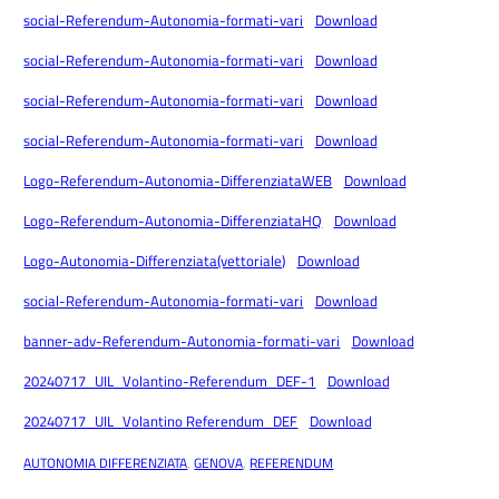
social-Referendum-Autonomia-formati-vari
Download
social-Referendum-Autonomia-formati-vari
Download
social-Referendum-Autonomia-formati-vari
Download
social-Referendum-Autonomia-formati-vari
Download
Logo-Referendum-Autonomia-DifferenziataWEB
Download
Logo-Referendum-Autonomia-DifferenziataHQ
Download
Logo-Autonomia-Differenziata(vettoriale)
Download
social-Referendum-Autonomia-formati-vari
Download
banner-adv-Referendum-Autonomia-formati-vari
Download
20240717_UIL_Volantino-Referendum_DEF-1
Download
20240717_UIL_Volantino Referendum_DEF
Download
AUTONOMIA DIFFERENZIATA
, 
GENOVA
, 
REFERENDUM