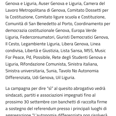
Genova e Liguria, Auser Genova e Liguria, Camera del
Lavoro Metropolitana di Genova, Comitato Dossetti per
la Costituzione, Comitato ligure scuola e Costituzione,
Comunità di San Benedetto al Porto, Coordinamento per
democrazia costituzionale Genova, Europa Verde
Liguria, Federconsumatori, Giuristi Democratici Genova,
Il Cesto, Legambiente Liguria, Libera Genova, Linea
condivisa, Libertà e Giustizia, Lista Sansa, M5S, Music
For Peace, Pd, Possibile, Rete degli Studenti Genova e
Liguria, Rifondazione Comunista, Sinistra italiana,
Sinistra universitaria, Sunia, Tavolo No Autonomia
Differenziata, Udi Genova, Uil Liguria.
La campagna per dire “sì” al quesito abrogativo vedrà
sindacati, partiti e associazioni impegnati fino al
prossimo 30 settembre con banchetti di raccolta firme
a sostegno del referendum presso i principali luoghi di
aggregazione “L’autonomia differenziata non risolverà