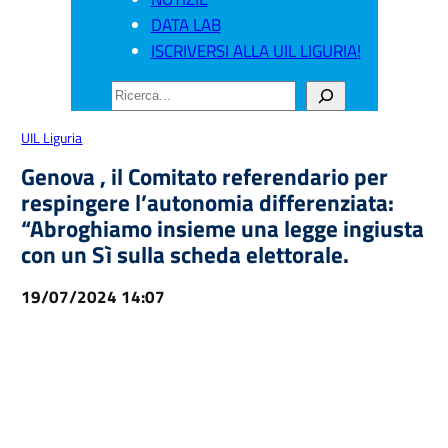
DATA LAB
ISCRIVERSI ALLA UIL LIGURIA!
CERCA
UIL Liguria
Genova , il Comitato referendario per
respingere l’autonomia differenziata:
“Abroghiamo insieme una legge ingiusta
con un Sì sulla scheda elettorale.
19/07/2024 14:07