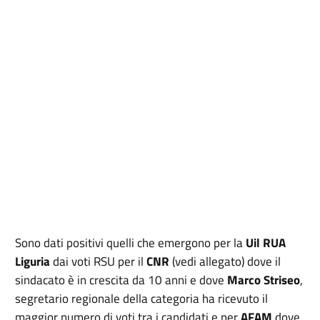
Sono dati positivi quelli che emergono per la
Uil RUA
Liguria
dai voti RSU per il
CNR
(vedi allegato) dove il
sindacato è in crescita da 10 anni e dove
Marco Striseo
,
segretario regionale della categoria ha ricevuto il
maggior numero di voti tra i candidati e per
AFAM
dove