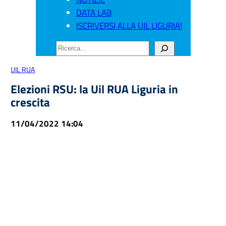
DATA LAB
ISCRIVERSI ALLA UIL LIGURIA!
CERCA
UIL RUA
Elezioni RSU: la Uil RUA Liguria in
crescita
11/04/2022 14:04