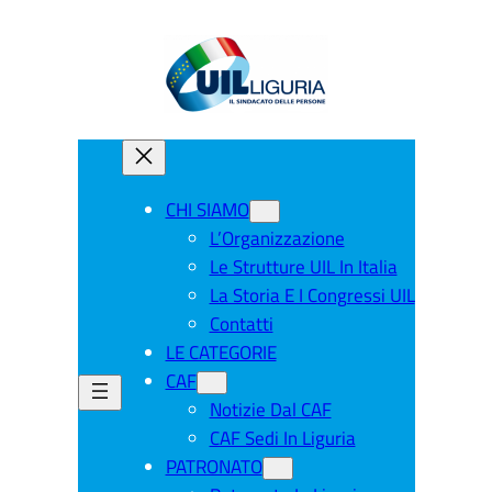
CHI SIAMO
L’Organizzazione
Le Strutture UIL In Italia
La Storia E I Congressi UIL
Contatti
LE CATEGORIE
CAF
Notizie Dal CAF
CAF Sedi In Liguria
PATRONATO