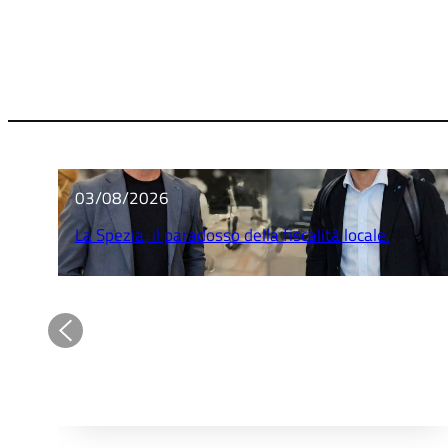
03/08/2026
La Spezia, il paradosso della fiscalità locale.