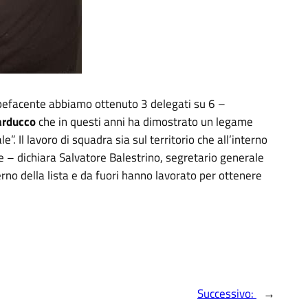
tupefacente abbiamo ottenuto 3 delegati su 6 –
arducco
che in questi anni ha dimostrato un legame
”. Il lavoro di squadra sia sul territorio che all’interno
 – dichiara Salvatore Balestrino, segretario generale
erno della lista e da fuori hanno lavorato per ottenere
Successivo:
→