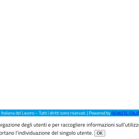
aliana del Lavoro – Tutti i diritti sono riservati. | Powered by
REMOTE ITALI
gazione degli utenti e per raccogliere informazioni sull'utilizzo
ortano l'individuazione del singolo utente.
OK