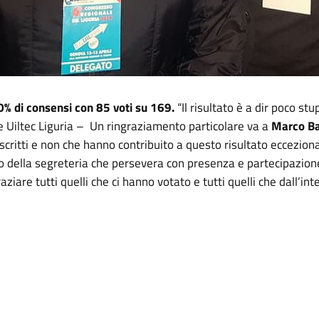
50% di consensi con 85 voti su 169.
“Il risultato è a dir poco s
 Uiltec Liguria – Un ringraziamento particolare va a
Marco B
iscritti e non che hanno contribuito a questo risultato eccezionale
o della segreteria che persevera con presenza e partecipazione
iare tutti quelli che ci hanno votato e tutti quelli che dall’int