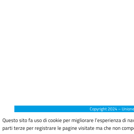
Copyright 2024 – Unione It
Questo sito fa uso di cookie per migliorare l’esperienza di navi
parti terze per registrare le pagine visitate ma che non comp