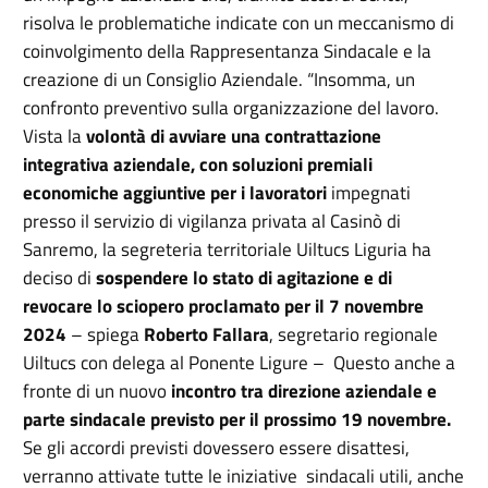
risolva le problematiche indicate con un meccanismo di
coinvolgimento della Rappresentanza Sindacale e la
creazione di un Consiglio Aziendale. “Insomma, un
confronto preventivo sulla organizzazione del lavoro.
Vista la
volontà di avviare una contrattazione
integrativa aziendale, con soluzioni premiali
economiche aggiuntive per i lavoratori
impegnati
presso il servizio di vigilanza privata al Casinò di
Sanremo, la segreteria territoriale Uiltucs Liguria ha
deciso di
sospendere lo stato di agitazione e di
revocare lo sciopero proclamato per il 7 novembre
2024
– spiega
Roberto Fallara
, segretario regionale
Uiltucs con delega al Ponente Ligure – Questo anche a
fronte di un nuovo
incontro tra direzione aziendale e
parte sindacale previsto per il prossimo 19 novembre.
Se gli accordi previsti dovessero essere disattesi,
verranno attivate tutte le iniziative sindacali utili, anche