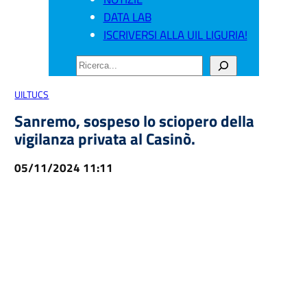
DATA LAB
ISCRIVERSI ALLA UIL LIGURIA!
CERCA
UILTUCS
Sanremo, sospeso lo sciopero della
vigilanza privata al Casinò.
05/11/2024 11:11