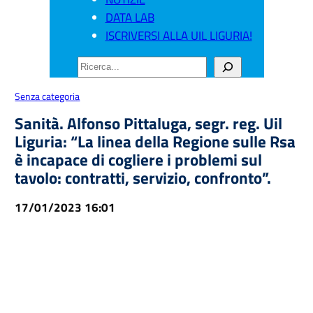
DATA LAB
ISCRIVERSI ALLA UIL LIGURIA!
CERCA
Senza categoria
Sanità. Alfonso Pittaluga, segr. reg. Uil
Liguria: “La linea della Regione sulle Rsa
è incapace di cogliere i problemi sul
tavolo: contratti, servizio, confronto”.
17/01/2023 16:01