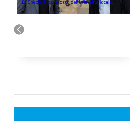
La Spezia, il paradosso della fiscalità locale.