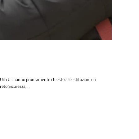
e Uila Uil hanno prontamente chiesto alle istituzioni un
creto Sicurezza,…