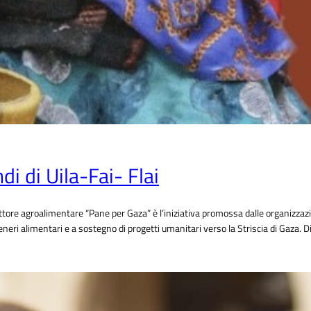
di di Uila-Fai- Flai
settore agroalimentare “Pane per Gaza” è l’iniziativa promossa dalle organizzazio
i generi alimentari e a sostegno di progetti umanitari verso la Striscia di Gaza. 