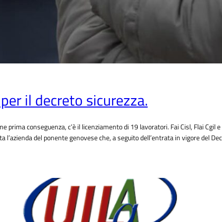
per il decreto sicurezza.
 prima conseguenza, c’è il licenziamento di 19 lavoratori. Fai Cisl, Flai Cgil 
lta l’azienda del ponente genovese che, a seguito dell’entrata in vigore del De