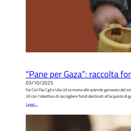
“Pane per Gaza”: raccolta fon
03/10/2025
Fai Cisl Flai Cgil e Uila Uil scrivono alle aziende genovesi del 
Uil con l’obiettivo di raccogliere fondi destinati all’acquisto d
Leggi…