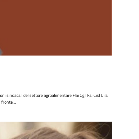
ni sindacali del settore agroalimentare Flai Cgil Fai Cisl Uila
Di fronte…