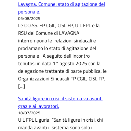
Lavagna, Comune: stato di agitazione del
personale.
05/08/2025
Le OO.SS. FP CGIL, CISL FP, UIL FPL e la
RSU del Comune di LAVAGNA
interrompono le relazioni sindacali e
proclamano lo stato di agitazione del
personale A seguito dell’incontro
tenutosi in data 1° agosto 2025 con la
delegazione trattante di parte pubblica, le
Organizzazioni Sindacali FP CGIL, CISL FP,
[…]
Sanità ligure in crisi, il sistema va avanti
grazie ai lavoratori.
18/07/2025
UIL FPL Liguria: “Sanità ligure in crisi, chi
manda avanti il sistema sono solo i