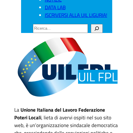
DATA LAB
ISCRIVERSI ALLA UIL LIGURIA!
CERCA
UIL FPL
La
Unione Italiana del Lavoro Federazione
Poteri Locali
, lieta di avervi ospiti nel suo sito
web, è un’organizzazione sindacale democratica
che, prescindendo dalle convinzioni politiche e