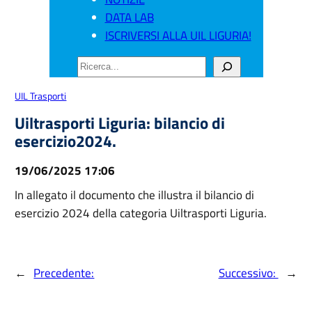
DATA LAB
ISCRIVERSI ALLA UIL LIGURIA!
CERCA
UIL Trasporti
Uiltrasporti Liguria: bilancio di
esercizio2024.
19/06/2025 17:06
In allegato il documento che illustra il bilancio di
esercizio 2024 della categoria Uiltrasporti Liguria.
←
Precedente:
Successivo:
→