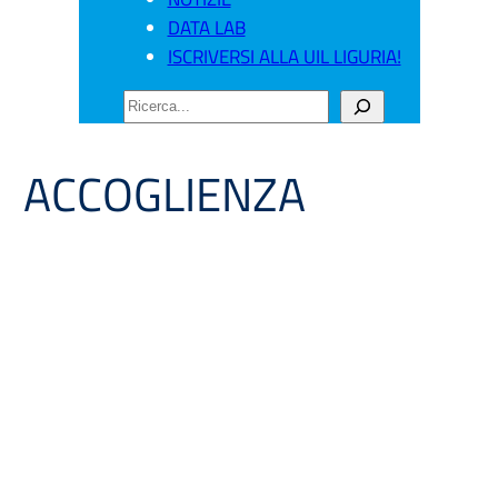
DATA LAB
ISCRIVERSI ALLA UIL LIGURIA!
CERCA
ACCOGLIENZA