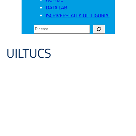
DATA LAB
ISCRIVERSI ALLA UIL LIGURIA!
CERCA
UILTUCS