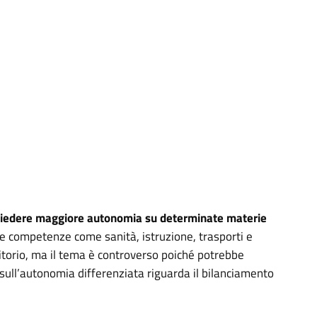
ichiedere maggiore autonomia su determinate materie
te competenze come sanità, istruzione, trasporti e
rritorio, ma il tema è controverso poiché potrebbe
to sull’autonomia differenziata riguarda il bilanciamento