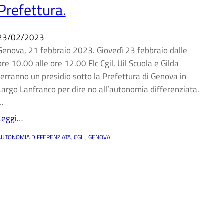
Prefettura.
23/02/2023
Genova, 21 febbraio 2023. Giovedì 23 febbraio dalle
ore 10.00 alle ore 12.00 Flc Cgil, Uil Scuola e Gilda
terranno un presidio sotto la Prefettura di Genova in
Largo Lanfranco per dire no all’autonomia differenziata.
…
Leggi…
AUTONOMIA DIFFERENZIATA
, 
CGIL
, 
GENOVA