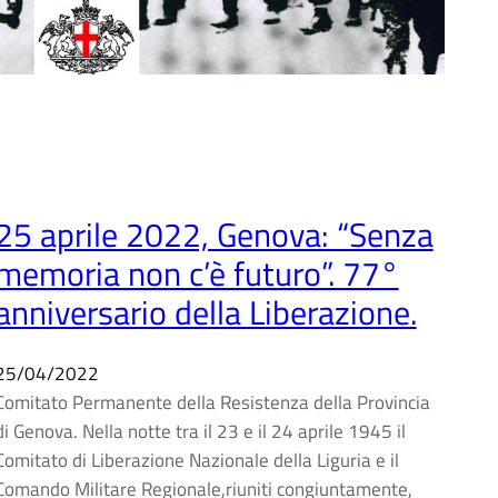
25 aprile 2022, Genova: “Senza
memoria non c’è futuro”. 77°
anniversario della Liberazione.
25/04/2022
Comitato Permanente della Resistenza della Provincia
di Genova. Nella notte tra il 23 e il 24 aprile 1945 il
Comitato di Liberazione Nazionale della Liguria e il
Comando Militare Regionale,riuniti congiuntamente,