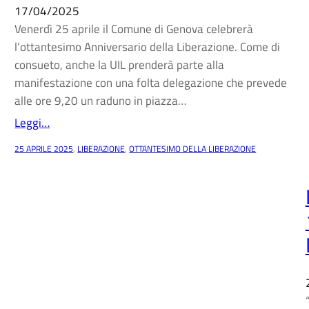
17/04/2025
Venerdì 25 aprile il Comune di Genova celebrerà
l’ottantesimo Anniversario della Liberazione. Come di
consueto, anche la UIL prenderà parte alla
manifestazione con una folta delegazione che prevede
alle ore 9,20 un raduno in piazza…
Leggi…
25 APRILE 2025
, 
LIBERAZIONE
, 
OTTANTESIMO DELLA LIBERAZIONE