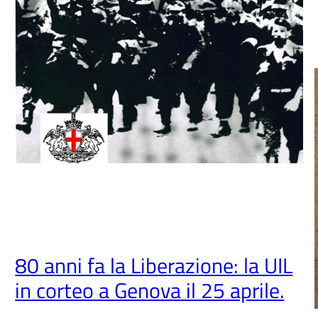
80 anni fa la Liberazione: la UIL
in corteo a Genova il 25 aprile.