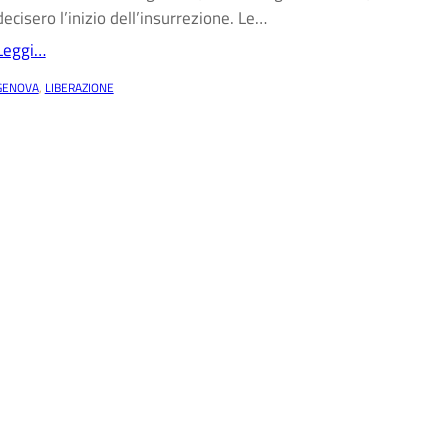
decisero l’inizio dell’insurrezione. Le…
Leggi…
GENOVA
, 
LIBERAZIONE