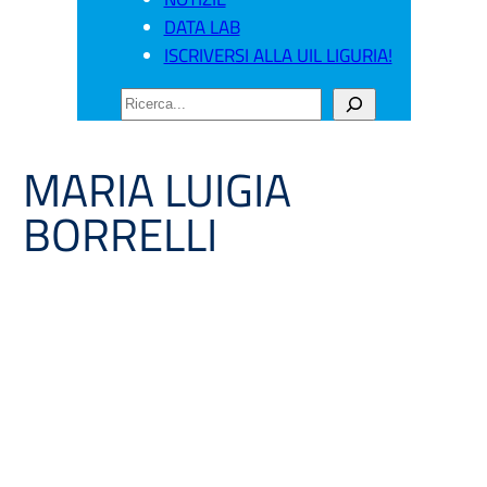
DATA LAB
ISCRIVERSI ALLA UIL LIGURIA!
CERCA
MARIA LUIGIA
BORRELLI